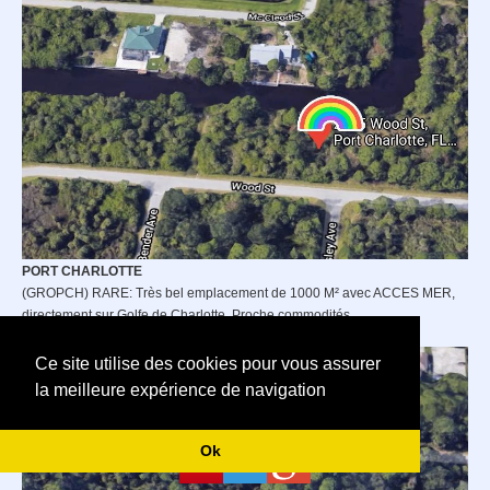
PORT CHARLOTTE
(GROPCH) RARE: Très bel emplacement de 1000 M² avec ACCES MER,
directement sur Golfe de Charlotte. Proche commodités.
Prix : 120 000
USD
n
égociable
Ce site utilise des cookies pour vous assurer
la meilleure expérience de navigation
Ok