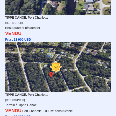
TIPPE CANOE, Port Charlotte
[REF SIGPCH]
Beau quartier résidentiel
VENDU
Prix : 18 9
00 USD
TIPPE CANOE, Port Charlotte
[REF PARPCH1]
Terrain à Tippe Canoe
VENDU
Port Charlotte, 1000m² constructible.