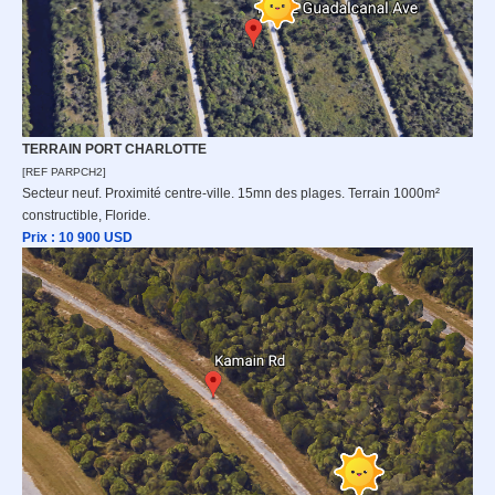
TERRAIN PORT CHARLOTTE
[REF PARPCH2]
Secteur neuf. Proximité centre-ville. 15mn des plages. Terrain 1000m²
constructible, Floride.
Prix : 10 9
00 USD