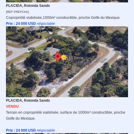
PLACIDA, Rotonda Sands
[REF PREPCH1]
Copropriété viabilisée,1000m² constructible, proche Golfe du Mexique.
Prix : 24 0
00 USD
n
égociable
PLACIDA, Rotonda Sands
VENDU
Terrain en copropriété viabilisée, surface de 1000m² constructible, proche
Golfe du Mexique.
Prix : 24 0
00 USD
n
égociable