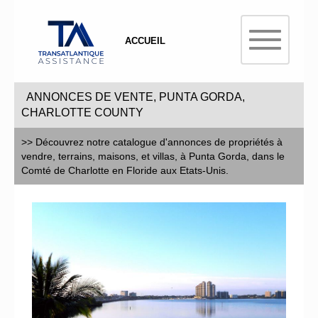
ACCUEIL
ANNONCES DE VENTE, PUNTA GORDA,
CHARLOTTE COUNTY
>> Découvrez notre catalogue d'annonces de propriétés à
vendre, terrains, maisons, et villas, à Punta Gorda, dans le
Comté de Charlotte en Floride aux Etats-Unis.