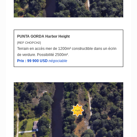
PUNTA GORDA Harbor Height
[REF CHOPCH2]
Terrain en accès mer de 1200m² constructible dans un écrin
de verdure.
Possibilité 2500m².
Prix : 99 900
USD
n
égociable