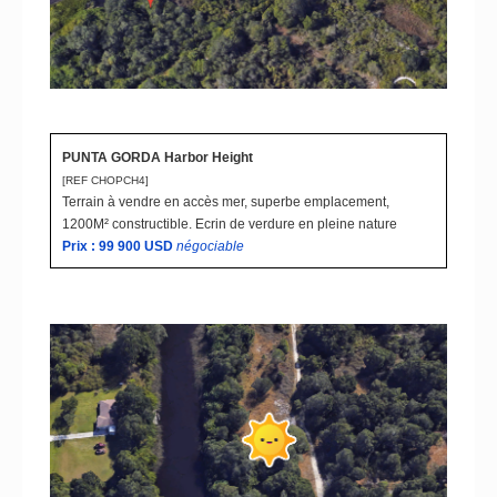
PUNTA GORDA Harbor Height
[REF CHOPCH4
]
Terrain à vendre en accès mer, superbe emplacement,
1200M² constructible. Ecrin de verdure en pleine nature
Prix : 99 900
USD
n
égociable